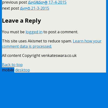
previous post
మాసశివరాత్రి 17-4-2015
next post
వుగాది 21-3-2015
Leave a Reply
You must be
logged in
to post a comment.
This site uses Akismet to reduce spam.
Learn how your
comment data is processed.
All content Copyright venkateswara.co.uk
Back to top
mobile
desktop